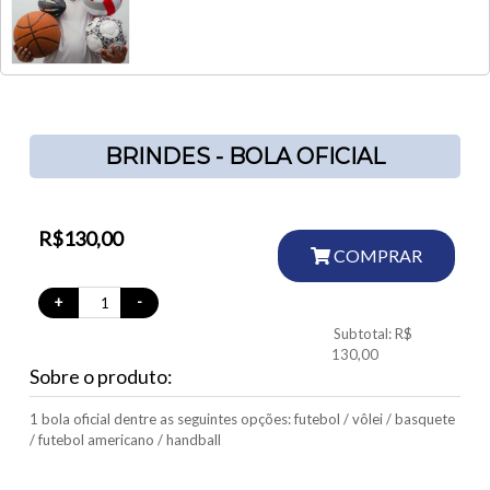
BRINDES - BOLA OFICIAL
R$130,00
COMPRAR
+
-
Subtotal: R$
130,00
Sobre o produto:
1 bola oficial dentre as seguintes opções: futebol / vôlei / basquete
/ futebol americano / handball